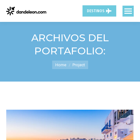
DESTINOS
ARCHIVOS DEL
PORTAFOLIO:
You are here:
Home
Project