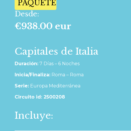
PAQUETE
Desde:
€938.00 eur
Capitales de Italia
Duración:
7 Días – 6 Noches
Inicia/Finaliza:
Roma – Roma
Serie:
Europa Mediterránea
Circuito id: 2500208
Incluye: