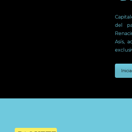
Capital
del p
Renacim
Asís, 
exclusi
Inicia