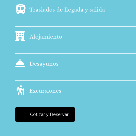
Traslados de llegada y salida
Alojamiento
Desayunos
Excursiones
Cotizar y Reservar