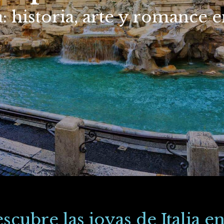
ra: historia, arte y romance 
scubre las joyas de Italia e