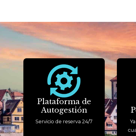
Plataforma de
Autogestión
P
Servicio de reserva 24/7
Ya
cua