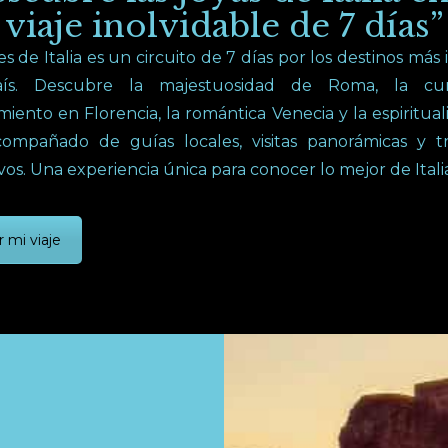
viaje inolvidable de 7 días”
es de Italia es un circuito de 7 días por los destinos más 
aís. Descubre la majestuosidad de Roma, la cu
iento en Florencia, la romántica Venecia y la espiritua
acompañado de guías locales, visitas panorámicas y tr
vos. Una experiencia única para conocer lo mejor de Italia
r mi viaje