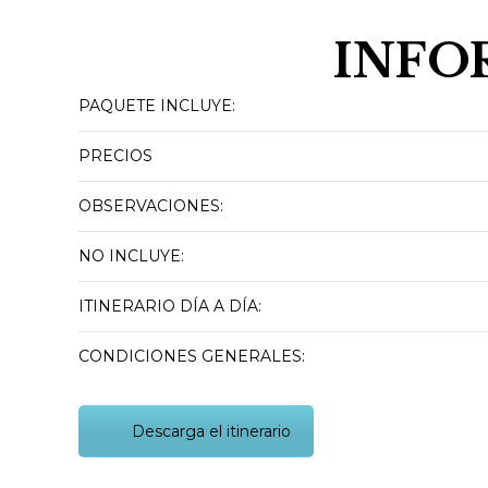
INFO
PAQUETE INCLUYE:
PRECIOS
OBSERVACIONES:
NO INCLUYE:
ITINERARIO DÍA A DÍA:
CONDICIONES GENERALES:
Descarga el itinerario