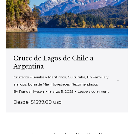
Cruce de Lagos de Chile a
Argentina
Cruceros Fluviales y Maritimos
,
Culturales
,
En Familia y
amigos
,
Luna de Miel
,
Novedades
,
Recomendados
By
Randall Mesen
marzo 5, 2025
Leave a comment
Desde: $1599.00 usd