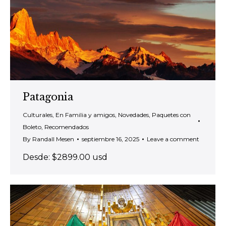
Patagonia
Culturales
,
En Familia y amigos
,
Novedades
,
Paquetes con
Boleto
,
Recomendados
By
Randall Mesen
septiembre 16, 2025
Leave a comment
Desde: $2899.00 usd