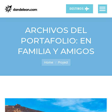
DESTINOS
ARCHIVOS DEL
PORTAFOLIO:
EN
FAMILIA Y AMIGOS
You are here:
Home
Project