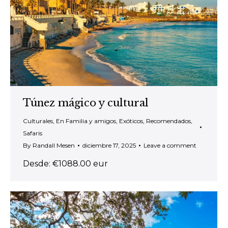
Túnez mágico y cultural
Culturales
,
En Familia y amigos
,
Exóticos
,
Recomendados
,
Safaris
By
Randall Mesen
diciembre 17, 2025
Leave a comment
Desde: €1088.00 eur