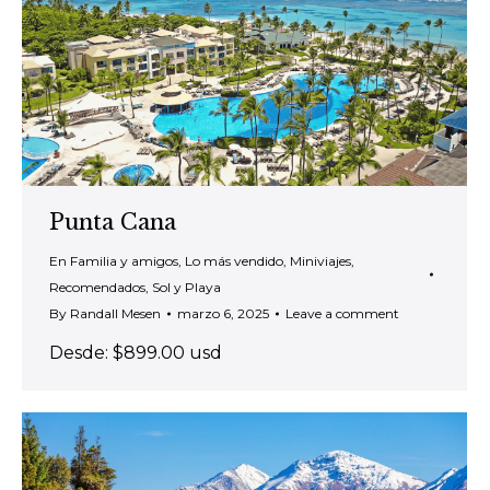
Punta Cana
En Familia y amigos
,
Lo más vendido
,
Miniviajes
,
Recomendados
,
Sol y Playa
By
Randall Mesen
marzo 6, 2025
Leave a comment
Desde: $899.00 usd