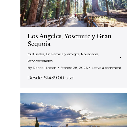
Los Ángeles, Yosemite y Gran
Sequoia
Culturales
,
En Familia y amigos
,
Novedades
,
Recomendados
By
Randall Mesen
febrero 28, 2026
Leave a comment
Desde: $1439.00 usd