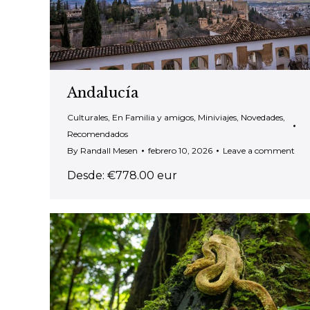
Andalucía
Culturales
,
En Familia y amigos
,
Miniviajes
,
Novedades
,
Recomendados
By
Randall Mesen
febrero 10, 2026
Leave a comment
Desde: €778.00 eur