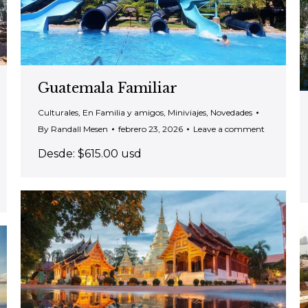
Guatemala Familiar
Culturales
,
En Familia y amigos
,
Miniviajes
,
Novedades
By
Randall Mesen
febrero 23, 2026
Leave a comment
Desde: $615.00 usd