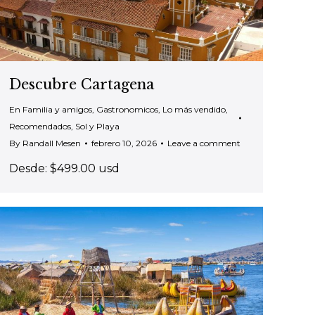
Descubre Cartagena
En Familia y amigos
,
Gastronomicos
,
Lo más vendido
,
Recomendados
,
Sol y Playa
By
Randall Mesen
febrero 10, 2026
Leave a comment
Desde: $499.00 usd