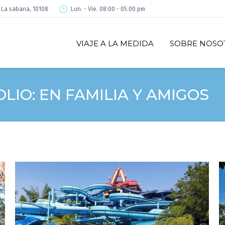
é La sabana, 10108
Lun. - Vie. 08:00 - 05.00 pm
VIAJE A LA MEDIDA
SOBRE NOSO
OLIO:
EN FAMILIA Y AMIGOS