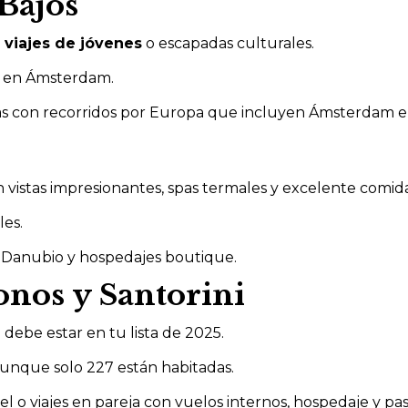
Bajos
a
viajes de jóvenes
o escapadas culturales.
s en Ámsterdam.
ías con recorridos por Europa que incluyen Ámsterdam e
vistas impresionantes, spas termales y excelente comida
es.
 Danubio y hospedajes boutique.
onos y Santorini
ia debe estar en tu lista de 2025.
 aunque solo 227 están habitadas.
 o viajes en pareja con vuelos internos, hospedaje y pas