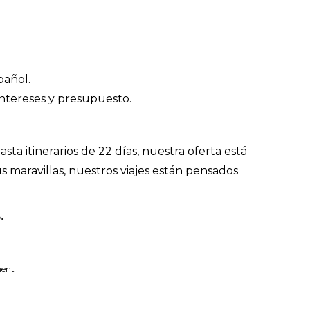
pañol.
 intereses y presupuesto.
a itinerarios de 22 días, nuestra oferta está
s maravillas, nuestros viajes están pensados
.
ment