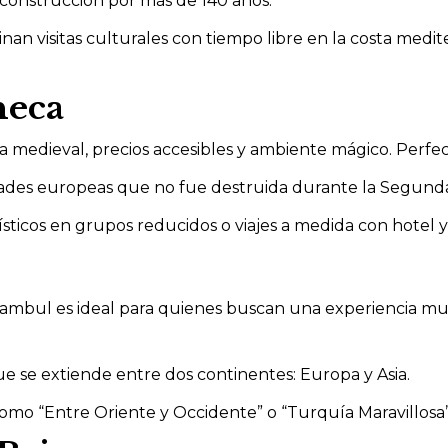
 construcción por más de 140 años.
n visitas culturales con tiempo libre en la costa medit
heca
a medieval, precios accesibles y ambiente mágico. Perfe
dades europeas que no fue destruida durante la Segund
ísticos en grupos reducidos o viajes a medida con hotel y 
mbul es ideal para quienes buscan una experiencia multi
e se extiende entre dos continentes: Europa y Asia.
mo “Entre Oriente y Occidente” o “Turquía Maravillosa”,