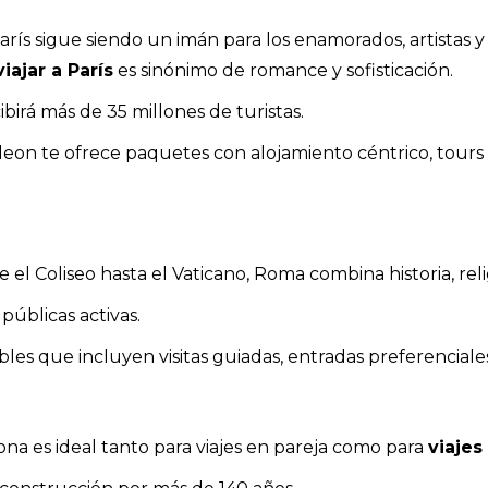
ís sigue siendo un imán para los enamorados, artistas y 
viajar a París
es sinónimo de romance y sofisticación.
birá más de 35 millones de turistas.
on te ofrece paquetes con alojamiento céntrico, tours 
 el Coliseo hasta el Vaticano, Roma combina historia, reli
úblicas activas.
les que incluyen visitas guiadas, entradas preferenciales
lona es ideal tanto para viajes en pareja como para
viajes