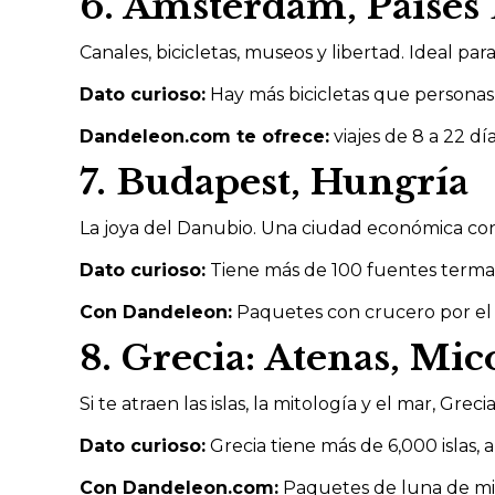
6. Ámsterdam, Países 
Canales, bicicletas, museos y libertad. Ideal par
Dato curioso:
Hay más bicicletas que persona
Dandeleon.com te ofrece:
viajes de 8 a 22 d
7. Budapest, Hungría
La joya del Danubio. Una ciudad económica con 
Dato curioso:
Tiene más de 100 fuentes termal
Con Dandeleon:
Paquetes con crucero por el
8. Grecia: Atenas, Mic
Si te atraen las islas, la mitología y el mar, Grec
Dato curioso:
Grecia tiene más de 6,000 islas,
Con Dandeleon.com:
Paquetes de luna de miel