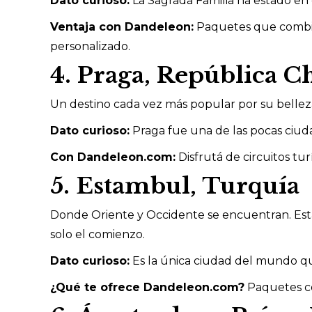
Dato curioso:
La Sagrada Familia ha estado en
Ventaja con Dandeleon:
Paquetes que combina
personalizado.
4. Praga, República C
Un destino cada vez más popular por su bellez
Dato curioso:
Praga fue una de las pocas ciu
Con Dandeleon.com:
Disfrutá de circuitos tur
5. Estambul, Turquía
Donde Oriente y Occidente se encuentran. Esta
solo el comienzo.
Dato curioso:
Es la única ciudad del mundo qu
¿Qué te ofrece Dandeleon.com?
Paquetes co