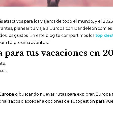
atractivos para los viajeros de todo el mundo, y el 2025
ibrantes, planear tu viaje a Europa con Dandeleon.com es
odos los gustos. En este blog te compartimos los
top des
ara tu próxima aventura.
a para tus vacaciones en 2
te.
ses.
 Europa
o buscando nuevas rutas para explorar, Europa t
lizados o acceder a opciones de autogestión para vuelo