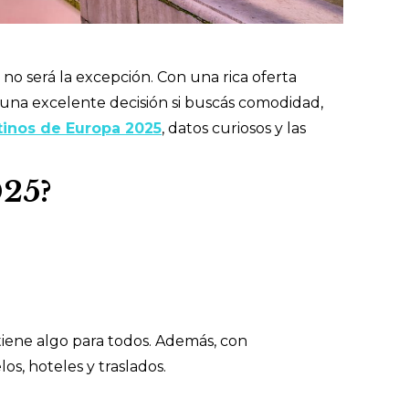
 no será la excepción. Con una rica oferta
 una excelente decisión si buscás comodidad,
tinos de Europa 2025
, datos curiosos y las
025?
iene algo para todos. Además, con
s, hoteles y traslados.