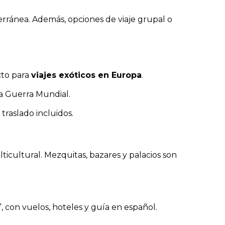
erránea. Además, opciones de viaje grupal o
cto para
viajes exóticos en Europa
.
a Guerra Mundial.
traslado incluidos.
cultural. Mezquitas, bazares y palacios son
 con vuelos, hoteles y guía en español.