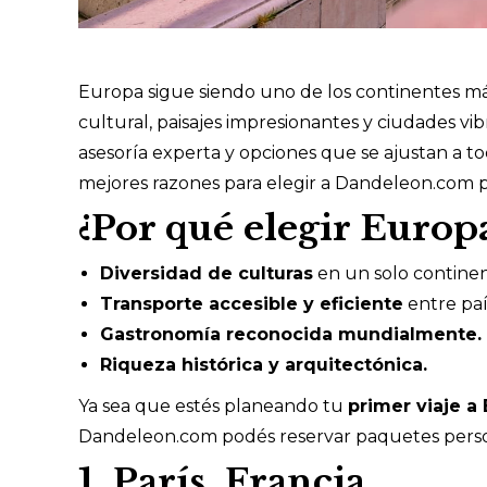
Europa sigue siendo uno de los continentes más 
cultural, paisajes impresionantes y ciudades v
asesoría experta y opciones que se ajustan a t
mejores razones para elegir a Dandeleon.com p
¿Por qué elegir Europ
Diversidad de culturas
en un solo continen
Transporte accesible y eficiente
entre paí
Gastronomía reconocida mundialmente.
Riqueza histórica y arquitectónica.
Ya sea que estés planeando tu
primer viaje a
Dandeleon.com podés reservar paquetes persona
1. París, Francia