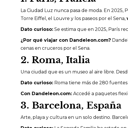
La Ciudad Luz nunca pasa de moda. En 2025, Par
Torre Eiffel, el Louvre y los paseos por el Sena,
Dato curioso:
Se estima que en 2025, París reci
¿Por qué viajar con Dandeleon.com?
Dandele
cenas en cruceros por el Sena.
2. Roma, Italia
Una ciudad que es un museo al aire libre. Desde
Dato curioso:
Roma tiene más de 280 fuentes p
Con Dandeleon.com:
Accedé a paquetes flexib
3. Barcelona, España
Arte, playa y cultura en un solo destino. Barce