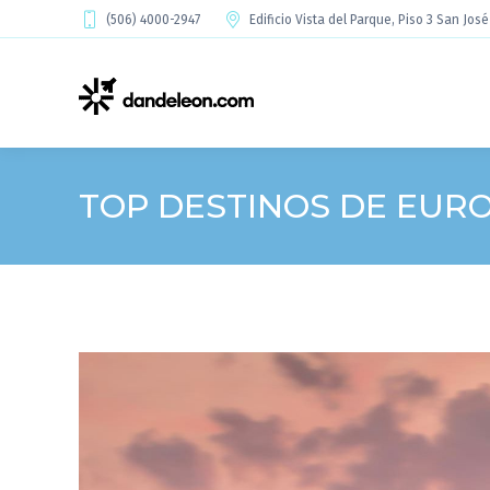
(506) 4000-2947
Edificio Vista del Parque, Piso 3 San Jos
TOP DESTINOS DE EURO