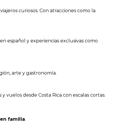
viajeros curiosos. Con atracciones como la
en español y experiencias exclusivas como
gión, arte y gastronomía.
 y vuelos desde Costa Rica con escalas cortas.
 en familia
.