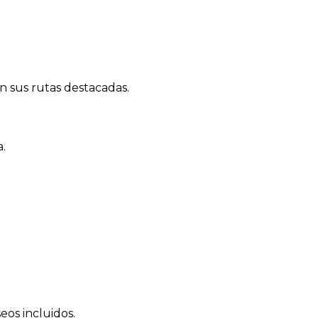
n sus rutas destacadas.
.
eos incluidos.