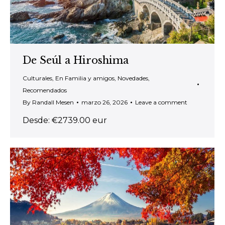
De Seúl a Hiroshima
Culturales
,
En Familia y amigos
,
Novedades
,
Recomendados
By
Randall Mesen
marzo 26, 2026
Leave a comment
Desde: €2739.00 eur