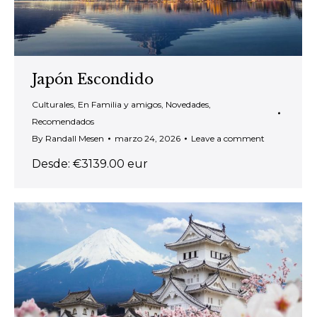
Japón Escondido
Culturales
,
En Familia y amigos
,
Novedades
,
Recomendados
By
Randall Mesen
marzo 24, 2026
Leave a comment
Desde: €3139.00 eur