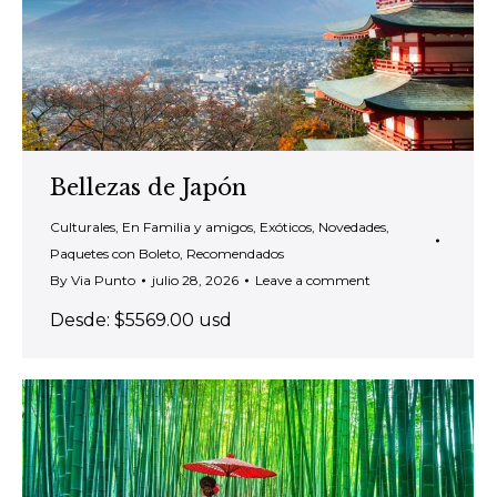
Bellezas de Japón
Culturales
,
En Familia y amigos
,
Exóticos
,
Novedades
,
Paquetes con Boleto
,
Recomendados
By
Via Punto
julio 28, 2026
Leave a comment
Desde: $5569.00 usd