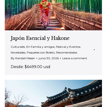
Japón Esencial y Hakone
Culturales
,
En Familia y amigos
,
Festival y Eventos
,
Novedades
,
Paquetes con Boleto
,
Recomendados
By
Randall Mesen
junio 30, 2026
Leave a comment
Desde: $6499.00 usd