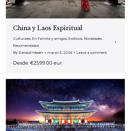
China y Laos Espiritual
Culturales
,
En Familia y amigos
,
Exóticos
,
Novedades
,
Recomendados
By
Randall Mesen
marzo 3, 2026
Leave a comment
Desde: €2599.00 eur