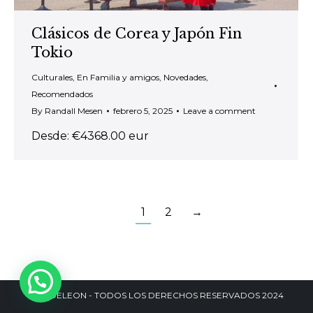
Clásicos de Corea y Japón Fin
Tokio
Culturales
,
En Familia y amigos
,
Novedades
,
Recomendados
By
Randall Mesen
febrero 5, 2025
Leave a comment
Desde: €4368.00 eur
1
2
→
DANDELEON - TODOS LOS DERECHOS RESERVADOS 2024