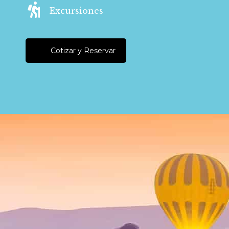
Excursiones
Cotizar y Reservar