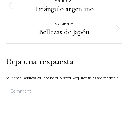
ANTERIOR
entre
Triángulo argentino
Proyecto
proyectos
anterior
SIGUIENTE
Bellezas de Japón
Proyecto
siguiente
Deja una respuesta
Your email address will not be published. Required fields are marked
*
Comment