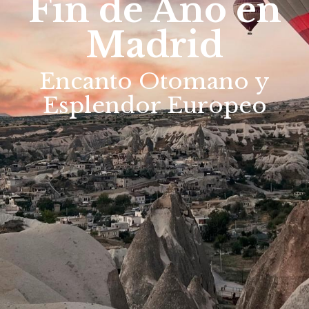
Fin de Año en
Madrid
Encanto Otomano y
Esplendor Europeo