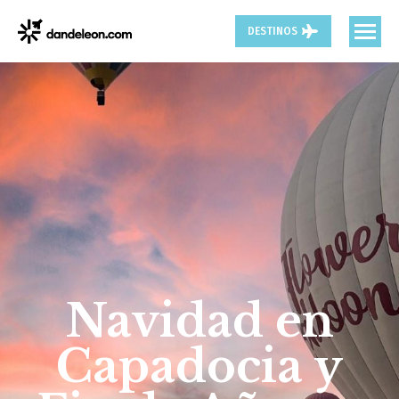
DESTINOS
Navidad en
Capadocia y