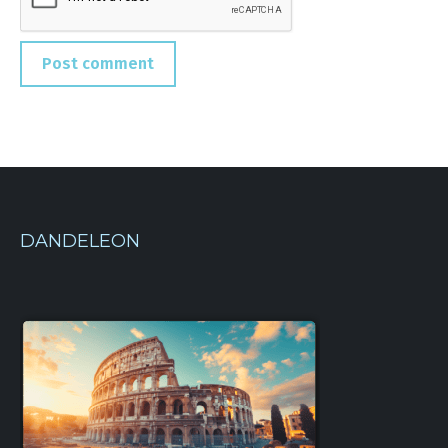
Post comment
DANDELEON