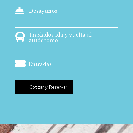
Desayunos
Traslados ida y vuelta al
autódromo
Entradas
Cotizar y Reservar