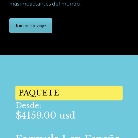
más impactantes del mundo.!
Iniciar mi viaje
PAQUETE
Desde:
$4159.00 usd