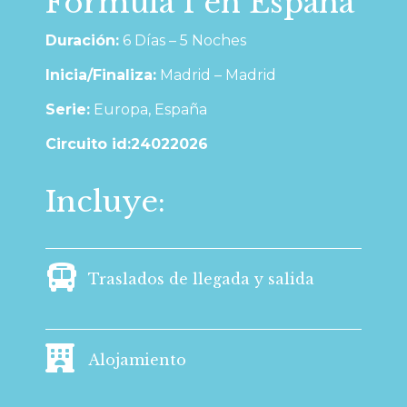
Formula 1 en España
Duración:
6 Días – 5 Noches
Inicia/Finaliza:
Madrid – Madrid
Serie:
Europa, España
Circuito id:24022026
Incluye:
Traslados de llegada y salida
Alojamiento