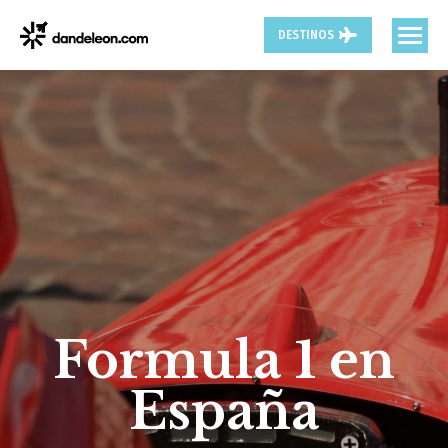
DESTINOS
Formula 1 en
España