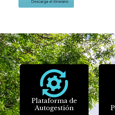
Descarga el itinerario
Plataforma de
Autogestión
P