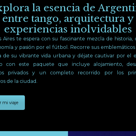
plora la esencia de Argent
entre tango, arquitectura y
experiencias inolvidables
Aires te espera con su fascinante mezcla de historia, 
omía y pasión por el fútbol. Recorre sus emblemáticos 
a de su vibrante vida urbana y déjate cautivar por el
o con este paquete que incluye alojamiento, des
dos privados y un completo recorrido por los prin
vos de la ciudad.
r mi viaje