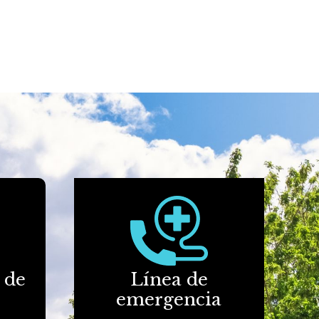
 de
Línea de
emergencia