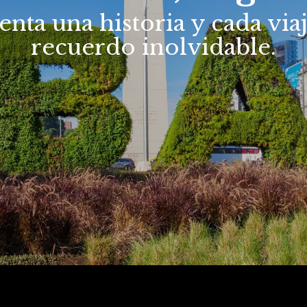
nta una historia y cada via
recuerdo inolvidable.