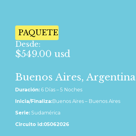
PAQUETE
Desde:
$549.00 usd
Buenos Aires, Argentina
Duración:
6 Días – 5 Noches
Inicia/Finaliza:
Buenos Aires – Buenos Aires
Serie:
Sudamérica
Circuito id:05062026