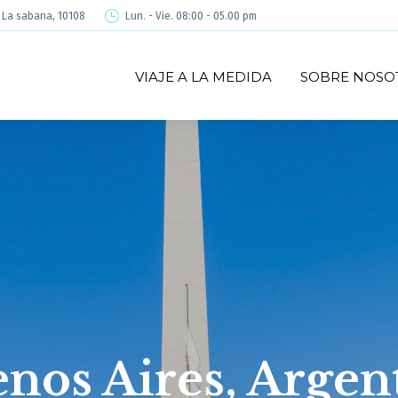
é La sabana, 10108
Lun. - Vie. 08:00 - 05.00 pm
VIAJE A LA MEDIDA
SOBRE NOSO
nos Aires, Argen