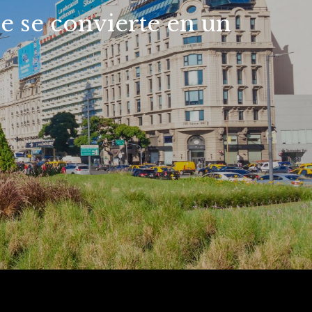
je se convierte en un