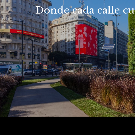
Donde cada calle cue