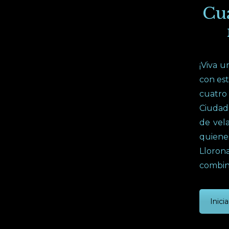
Cua
¡Viva u
con est
cuatro 
Ciudad 
de vel
quienes
Lloron
combina
Inicia