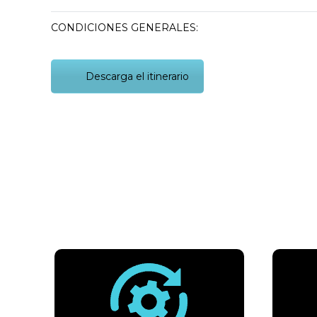
CONDICIONES GENERALES:
Descarga el itinerario