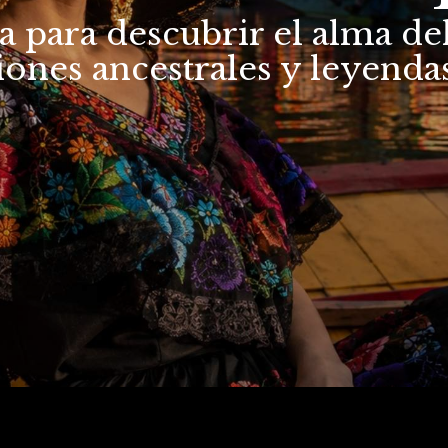
a para descubrir el alma de
ciones ancestrales y leyend