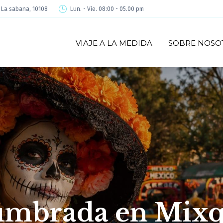
é La sabana, 10108
Lun. - Vie. 08:00 - 05.00 pm
VIAJE A LA MEDIDA
SOBRE NOSO
umbrada en Mixq