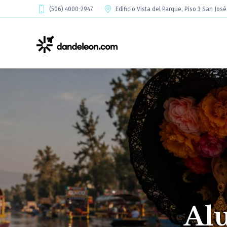
(506) 4000-2947
Edificio Vista del Parque, Piso 3 San Jos
Al