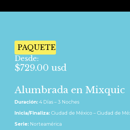
PAQUETE
Desde:
$729.00 usd
Alumbrada en Mixquic
Duración:
4 Días – 3 Noches
Inicia/Finaliza:
Ciudad de México – Ciudad de Mé
Serie:
Norteamérica