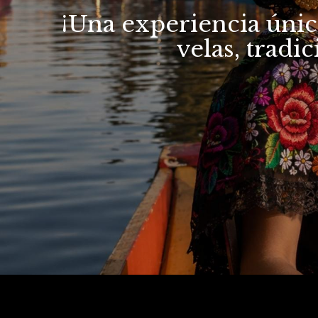
¡Una experiencia únic
velas, tradi