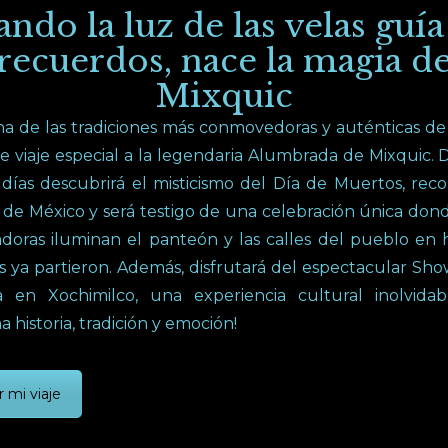
ndo la luz de las velas guía
recuerdos, nace la magia d
Mixquic
na de las tradiciones más conmovedoras y auténticas d
e viaje especial a la legendaria Alumbrada de Mixquic.
días descubrirá el misticismo del Día de Muertos, reco
de México y será testigo de una celebración única don
adoras iluminan el panteón y las calles del pueblo en 
 ya partieron. Además, disfrutará del espectacular Sh
a en Xochimilco, una experiencia cultural inolvida
 historia, tradición y emoción!
r mi viaje