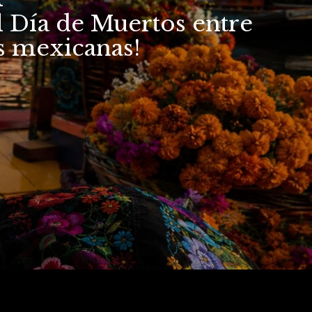
l Día de Muertos entre
as mexicanas!