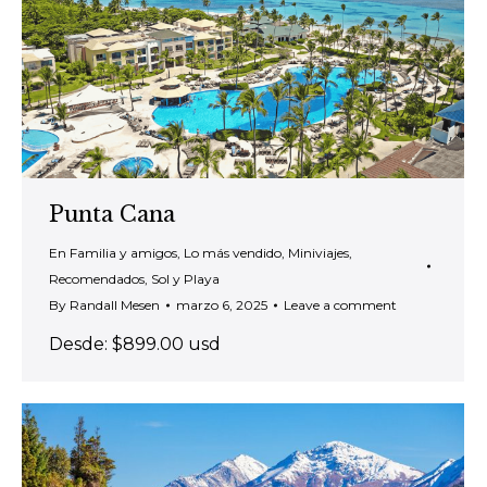
Punta Cana
En Familia y amigos
,
Lo más vendido
,
Miniviajes
,
Recomendados
,
Sol y Playa
By
Randall Mesen
marzo 6, 2025
Leave a comment
Desde: $899.00 usd