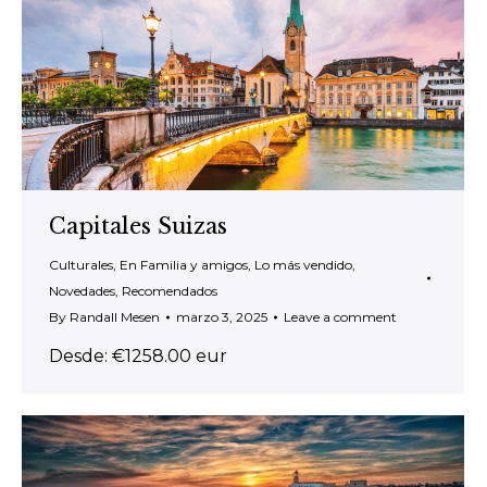
Capitales Suizas
Culturales
,
En Familia y amigos
,
Lo más vendido
,
Novedades
,
Recomendados
By
Randall Mesen
marzo 3, 2025
Leave a comment
Desde: €1258.00 eur