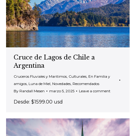
Cruce de Lagos de Chile a
Argentina
Cruceros Fluviales y Maritimos
,
Culturales
,
En Familia y
amigos
,
Luna de Miel
,
Novedades
,
Recomendados
By
Randall Mesen
marzo 5, 2025
Leave a comment
Desde: $1599.00 usd