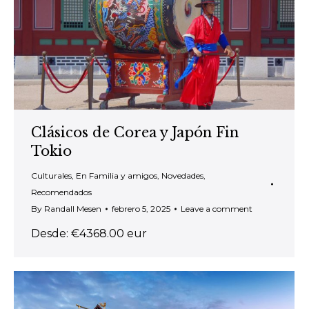
Clásicos de Corea y Japón Fin
Tokio
Culturales
,
En Familia y amigos
,
Novedades
,
Recomendados
By
Randall Mesen
febrero 5, 2025
Leave a comment
Desde: €4368.00 eur