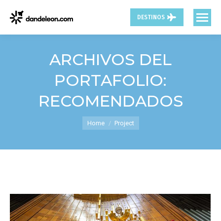
DESTINOS
ARCHIVOS DEL
PORTAFOLIO:
RECOMENDADOS
You are here:
Home
Project