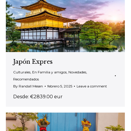
Japón Expres
Culturales
,
En Familia y amigos
,
Novedades
,
Recomendados
By
Randall Mesen
febrero 5, 2025
Leave a comment
Desde: €2839.00 eur