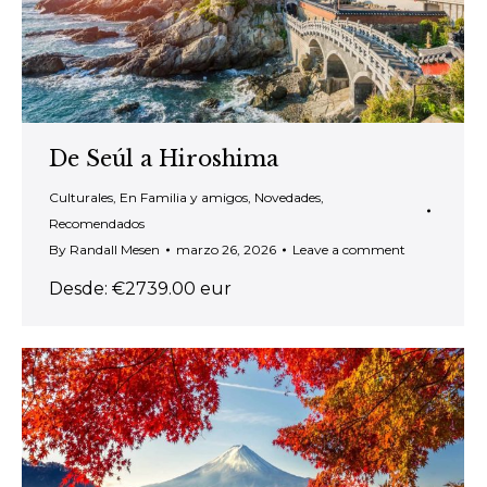
De Seúl a Hiroshima
Culturales
,
En Familia y amigos
,
Novedades
,
Recomendados
By
Randall Mesen
marzo 26, 2026
Leave a comment
Desde: €2739.00 eur