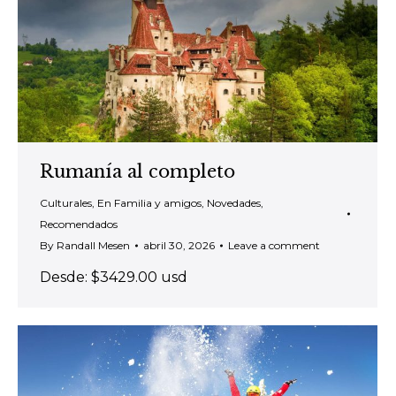
Rumanía al completo
Culturales
,
En Familia y amigos
,
Novedades
,
Recomendados
By
Randall Mesen
abril 30, 2026
Leave a comment
Desde: $3429.00 usd