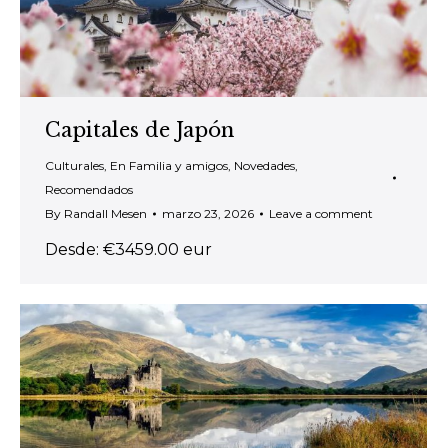
Capitales de Japón
Culturales
,
En Familia y amigos
,
Novedades
,
Recomendados
By
Randall Mesen
marzo 23, 2026
Leave a comment
Desde: €3459.00 eur