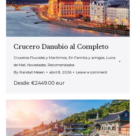
Crucero Danubio al Completo
Cruceros Fluviales y Maritimos
,
En Familia y amigos
,
Luna
de Miel
,
Novedades
,
Recomendados
By
Randall Mesen
abril 8, 2026
Leave a comment
Desde: €2449.00 eur