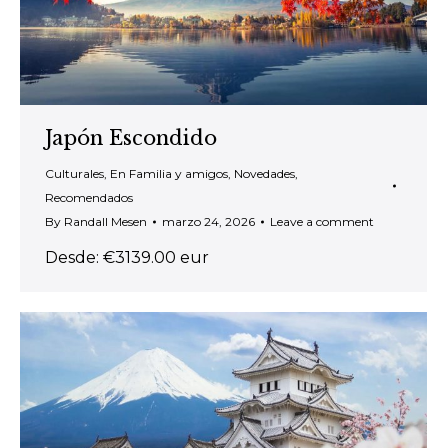
Japón Escondido
Culturales
,
En Familia y amigos
,
Novedades
,
Recomendados
By
Randall Mesen
marzo 24, 2026
Leave a comment
Desde: €3139.00 eur