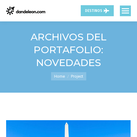
DESTINOS
ARCHIVOS DEL
PORTAFOLIO:
NOVEDADES
You are here:
Home
Project