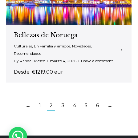
Bellezas de Noruega
Culturales
,
En Familia y amigos
,
Novedades
,
Recomendados
By
Randall Mesen
marzo 4, 2026
Leave a comment
Desde: €1219.00 eur
←
1
2
3
4
5
6
→