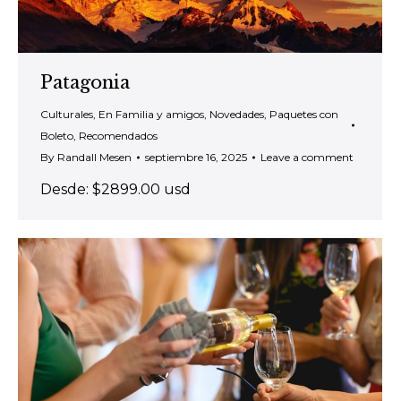
Patagonia
Culturales
,
En Familia y amigos
,
Novedades
,
Paquetes con
Boleto
,
Recomendados
By
Randall Mesen
septiembre 16, 2025
Leave a comment
Desde: $2899.00 usd