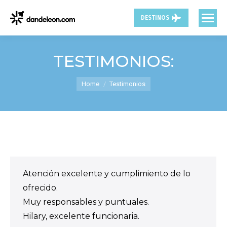
DESTINOS
TESTIMONIOS:
You are here:
Home
Testimonios
Atención excelente y cumplimiento de lo
ofrecido.
Muy responsables y puntuales.
Hilary, excelente funcionaria.