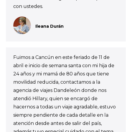
con ustedes.
Ileana Durán
Fuimos a Cancún en este feriado de 11 de
abril e inicio de semana santa con mi hija de
24 años y mi mamá de 80 años que tiene
movilidad reducida, contactamos a la
agencia de viajes Dandeleón donde nos
atendió Hillary, quien se encargó de
hacernos a todas un viaje agradable, estuvo
siempre pendiente de cada detalle en la
atención desde antes de salir del país,
además tuvo especial cuidado con el tema