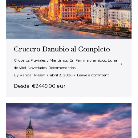
Crucero Danubio al Completo
Cruceros Fluviales y Maritimos
,
En Familia y amigos
,
Luna
de Miel
,
Novedades
,
Recomendados
By
Randall Mesen
abril 8, 2026
Leave a comment
Desde: €2449.00 eur