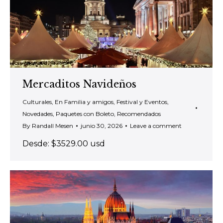
Mercaditos Navideños
Culturales
,
En Familia y amigos
,
Festival y Eventos
,
Novedades
,
Paquetes con Boleto
,
Recomendados
By
Randall Mesen
junio 30, 2026
Leave a comment
Desde: $3529.00 usd