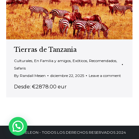
Tierras de Tanzania
Culturales
,
En Familia y amigos
,
Exóticos
,
Recomendados
,
Safaris
By
Randall Mesen
diciembre 22, 2025
Leave a comment
Desde: €2878.00 eur
DANDELEON - TODOS LOS DERECHOS RESERVADOS 2024