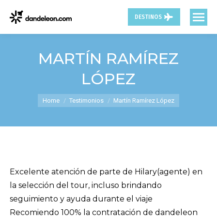
DESTINOS
MARTÍN RAMÍREZ
LÓPEZ
You are here:
Home
Testimonios
Martín Ramírez López
Excelente atención de parte de Hilary(agente) en
la selección del tour, incluso brindando
seguimiento y ayuda durante el viaje
Recomiendo 100% la contratación de dandeleon