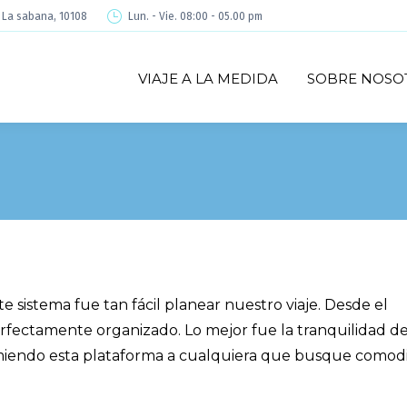
é La sabana, 10108
Lun. - Vie. 08:00 - 05.00 pm
VIAJE A LA MEDIDA
SOBRE NOSO
te sistema fue tan fácil planear nuestro viaje. Desde el
erfectamente organizado. Lo mejor fue la tranquilidad d
omiendo esta plataforma a cualquiera que busque comod