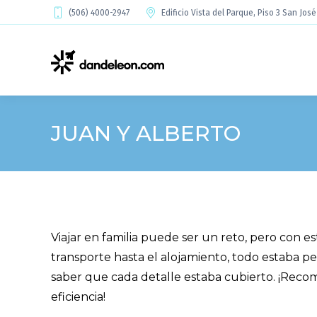
(506) 4000-2947
Edificio Vista del Parque, Piso 3 San Jos
JUAN Y ALBERTO
Viajar en familia puede ser un reto, pero con es
transporte hasta el alojamiento, todo estaba p
saber que cada detalle estaba cubierto. ¡Rec
eficiencia!