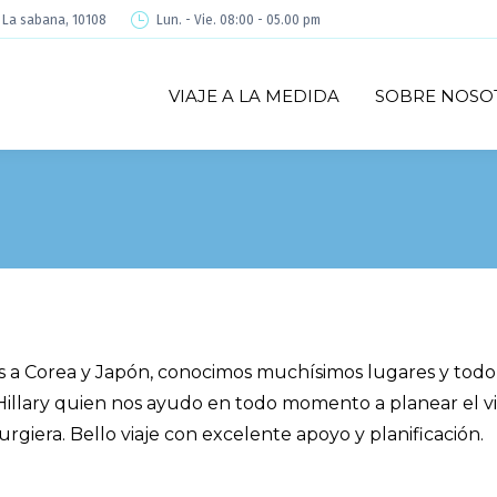
é La sabana, 10108
Lun. - Vie. 08:00 - 05.00 pm
VIAJE A LA MEDIDA
SOBRE NOSO
os a Corea y Japón, conocimos muchísimos lugares y todo
Hillary quien nos ayudo en todo momento a planear el vi
rgiera. Bello viaje con excelente apoyo y planificación.