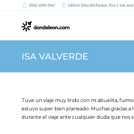
(506) 4000-2947
Edificio Vista del Parque, Piso 3 San Jos
ISA VALVERDE
Tuve un viaje muy lindo con mi abuelita, fuim
estuvo super bien planeado. Muchas gracias a 
durante el viaje ante cualquier duda que nos su