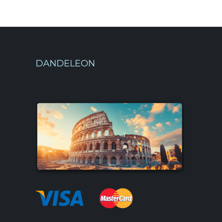
DANDELEON