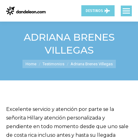
DESTINOS
ADRIANA BRENES
VILLEGAS
You are here:
Home
Testimonios
Adriana Brenes Villegas
Excelente servicio y atención por parte se la
señorita Hillary atención personalizada y
pendiente en todo momento desde que uno sale
de costa rica incluso antes y hasta su llegada